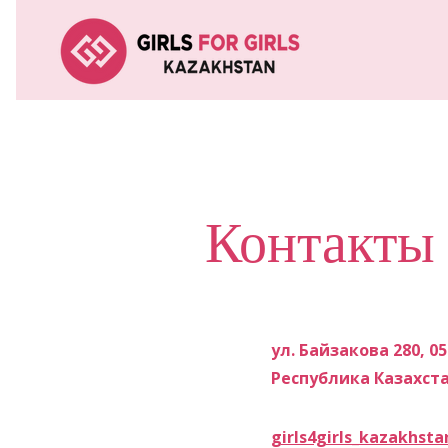
Контакты
ул. Байзакова 280, 0
Республика Казахст
girls4girls_kazakhst